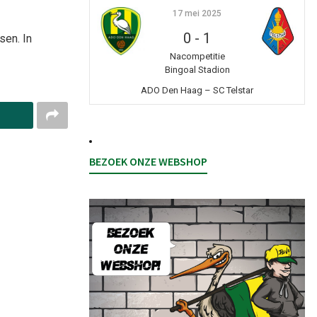
17 mei 2025
0
-
1
sen. In
Nacompetitie
Bingoal Stadion
ADO Den Haag – SC Telstar
BEZOEK ONZE WEBSHOP