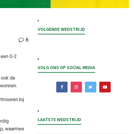
VOLGENDE WEDSTRIJD
6
 een 0-2
VOLG ONS OP SOCIAL MEDIA
e ook de
gewonnen.
rtrouwen bij
LAATSTE WEDSTRIJD
ordig
hop, waarmee