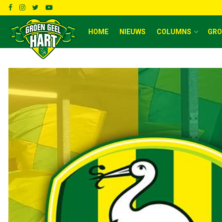
HOME
NIEUWS
COLUMNS
GRO