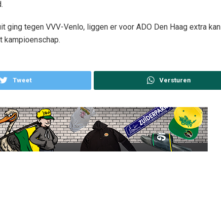
.
it ging tegen VVV-Venlo, liggen er voor ADO Den Haag extra kan
et kampioenschap.
Tweet