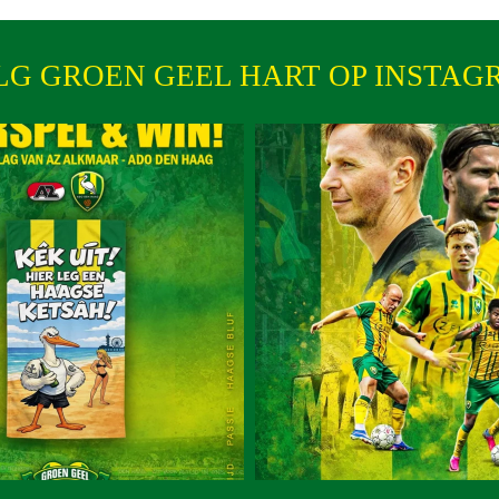
LG GROEN GEEL HART OP INSTAG