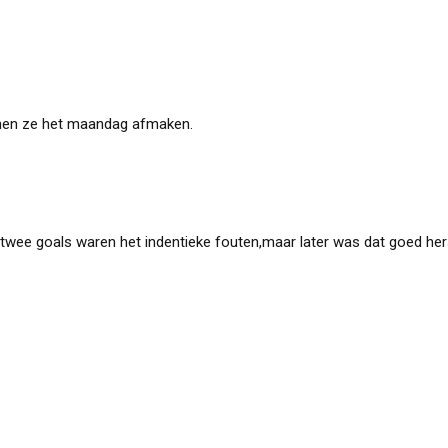
unnen ze het maandag afmaken.
 twee goals waren het indentieke fouten,maar later was dat goed her