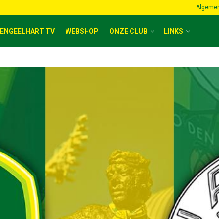
Algemen
ENGEELHART TV
WEBSHOP
ONZE CLUB
LINKS