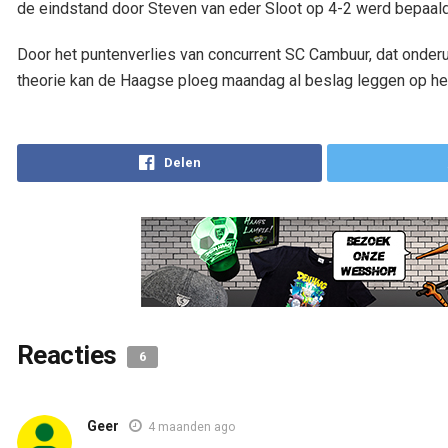
de eindstand door Steven van eder Sloot op 4-2 werd bepaald
Door het puntenverlies van concurrent SC Cambuur, dat onderu
theorie kan de Haagse ploeg maandag al beslag leggen op h
Reacties
6
Geer
4 maanden ago