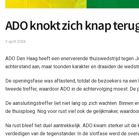
ADO knokt zich knap terug
3 april 2026
ADO Den Haag heeft een enerverende thuiswedstrijd tegen J
achterstand aan, maar toonden karakter en draaiden de wedstr
De openingsfase was aftastend, totdat de bezoekers na een k
tweede treffer, waardoor ADO in de achtervolging moest. De pl
De aansluitingstreffer liet niet lang op zich wachten. Binnen
de thuisploeg. Nog voor rust viel ook de gelijkmaker, waardo
Na rust bleef het duel aantrekkelijk. ADO kwam sterker uit de
verdedigen van de tegenstander. In de slotfase werd de overw