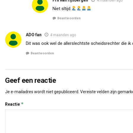
4 maanden ago
Niet sltijd.
Beantwoorden
ADO fan
4 maanden ago
Dit was ook wel de allerslechtste scheidsrechter die ik
Beantwoorden
Geef een reactie
Je e-mailadres wordt niet gepubliceerd.
Vereiste velden zijn gemar
*
Reactie