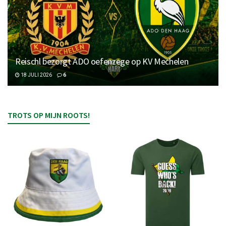
Reischl bezorgt ADO oefenzege op KV Mechelen
18 JULI 2026
6
TROTS OP MIJN ROOTS!