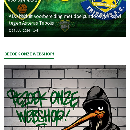
ADO besluit voorbereiding met doelpuntloos gelijkspel
tegen Asteras Tripolis
31 JULI 2026
6
BEZOEK ONZE WEBSHOP!