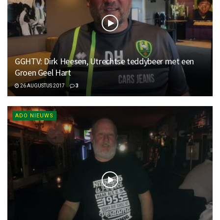
GGHTV: Dirk Heesen, Utrechtse teddybeer met een
Groen Geel Hart
26 AUGUSTUS 2017
3
ADO NIEUWS