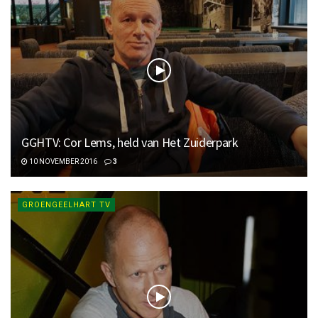
GGHTV: Cor Lems, held van Het Zuiderpark
10 NOVEMBER 2016
3
GROENGEELHART TV