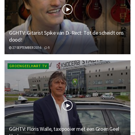
GGHTV: Gitarist Spike van Di-Rect: Tot de scheidt ons
dood!
27 SEPTEMBER 2016
1
GROENGEELHART TV
GGHTV: Floris Walle, taxipooier met een Groen Geel