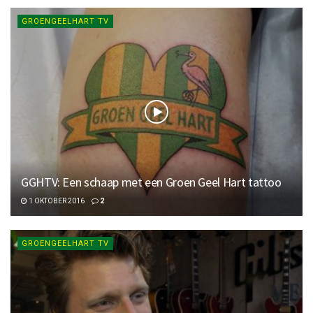
GROENGEELHART TV
GGHTV: Een schaap met een Groen Geel Hart tattoo
1 OKTOBER 2016
2
GROENGEELHART TV