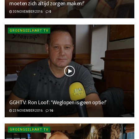
moeten zich altijd zorgen maken!’
30 NOVEMBER 2016
0
GROENGEELHART TV
GGHTV: Ron Loof: ‘Weglopen is geen optie!’
23 NOVEMBER 2016
16
GROENGEELHART TV