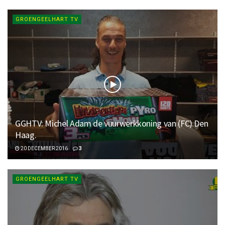
GROENGEELHART TV
GGHTV: Michel Adam de vuurwerkkoning van (FC) Den
Haag.
20 DECEMBER 2016
3
GROENGEELHART TV