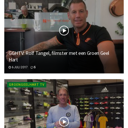
GGHTV: Rolf Tangel, filmster met een Groen Geel
Hart
6 JULI 2017
5
GROENGEELHART TV