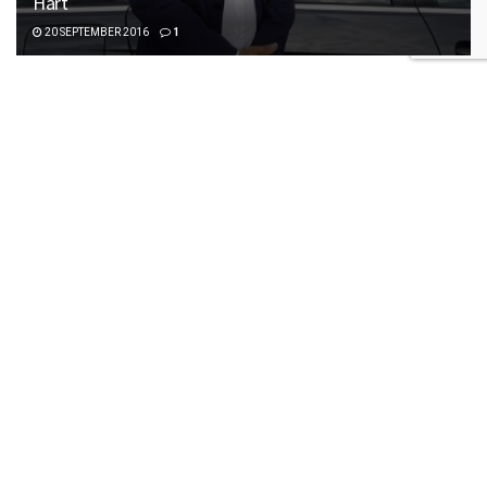
Hart
20 SEPTEMBER 2016
1
GROENGEELHART TV
GGHTV: Henk Patat, Haagse eindbaas van de
patatindustrie
1 SEPTEMBER 2016
3
GROENGEELHART TV