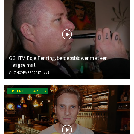
GGHTV: Edje Penning, beroepsblower met een
Haagse mat
17 NOVEMBER 2017
9
GROENGEELHART TV