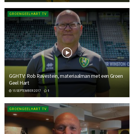
GROENGEELHART TV
GGHTV: Rob Ravestein, materiaalman met een Groen
Geel Hart
15 SEPTEMBER 2017
1
GROENGEELHART TV