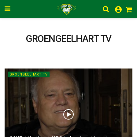
GROENGEELHART TV
GROENGEELHART TV