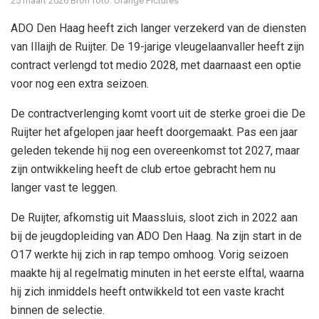
25 maart 2026
Bron foto: Orange Pictures
ADO Den Haag heeft zich langer verzekerd van de diensten
van Illaijh de Ruijter. De 19-jarige vleugelaanvaller heeft zijn
contract verlengd tot medio 2028, met daarnaast een optie
voor nog een extra seizoen.
De contractverlenging komt voort uit de sterke groei die De
Ruijter het afgelopen jaar heeft doorgemaakt. Pas een jaar
geleden tekende hij nog een overeenkomst tot 2027, maar
zijn ontwikkeling heeft de club ertoe gebracht hem nu
langer vast te leggen.
De Ruijter, afkomstig uit Maassluis, sloot zich in 2022 aan
bij de jeugdopleiding van ADO Den Haag. Na zijn start in de
O17 werkte hij zich in rap tempo omhoog. Vorig seizoen
maakte hij al regelmatig minuten in het eerste elftal, waarna
hij zich inmiddels heeft ontwikkeld tot een vaste kracht
binnen de selectie.