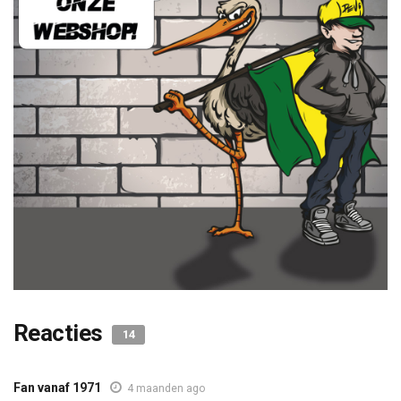
Reacties
14
Fan vanaf 1971
4 maanden ago