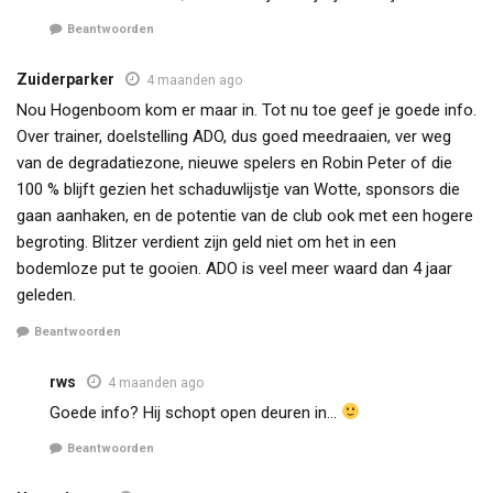
Beantwoorden
Zuiderparker
4 maanden ago
Nou Hogenboom kom er maar in. Tot nu toe geef je goede info.
Over trainer, doelstelling ADO, dus goed meedraaien, ver weg
van de degradatiezone, nieuwe spelers en Robin Peter of die
100 % blijft gezien het schaduwlijstje van Wotte, sponsors die
gaan aanhaken, en de potentie van de club ook met een hogere
begroting. Blitzer verdient zijn geld niet om het in een
bodemloze put te gooien. ADO is veel meer waard dan 4 jaar
geleden.
Beantwoorden
rws
4 maanden ago
Goede info? Hij schopt open deuren in…
Beantwoorden