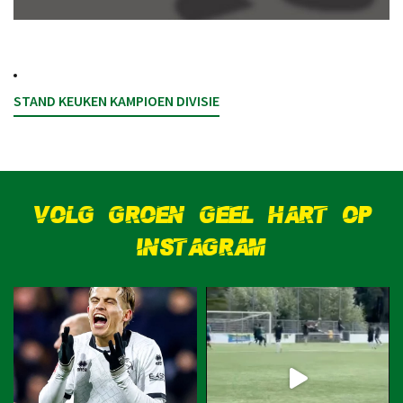
STAND KEUKEN KAMPIOEN DIVISIE
VOLG GROEN GEEL HART OP
INSTAGRAM