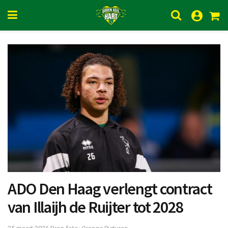
ADO Den Haag verlengt contract
van Illaijh de Ruijter tot 2028