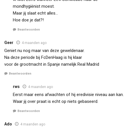
mondhygiënist moest.
Maar jij slaat echt alles…
Hoe doe je dat?!
Beantwoorden
Geer
4 maanden ago
Geniet nu nog maar van deze geweldenaar.
Na deze periode bij FcDenHaag is hij klaar
voor de grootmacht in Spanje namelijk Real Madrid
Beantwoorden
rws
4 maanden ago
Eerst maar eens afwachten of hij eredivisie niveau aan kan.
Waar jij over praat is echt op niets gebaseerd.
Beantwoorden
Ado
4 maanden ago