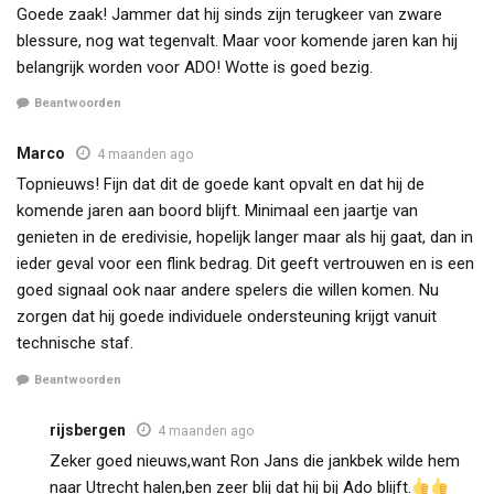
Goede zaak! Jammer dat hij sinds zijn terugkeer van zware
blessure, nog wat tegenvalt. Maar voor komende jaren kan hij
belangrijk worden voor ADO! Wotte is goed bezig.
Beantwoorden
Marco
4 maanden ago
Topnieuws! Fijn dat dit de goede kant opvalt en dat hij de
komende jaren aan boord blijft. Minimaal een jaartje van
genieten in de eredivisie, hopelijk langer maar als hij gaat, dan in
ieder geval voor een flink bedrag. Dit geeft vertrouwen en is een
goed signaal ook naar andere spelers die willen komen. Nu
zorgen dat hij goede individuele ondersteuning krijgt vanuit
technische staf.
Beantwoorden
rijsbergen
4 maanden ago
Zeker goed nieuws,want Ron Jans die jankbek wilde hem
naar Utrecht halen,ben zeer blij dat hij bij Ado blijft.