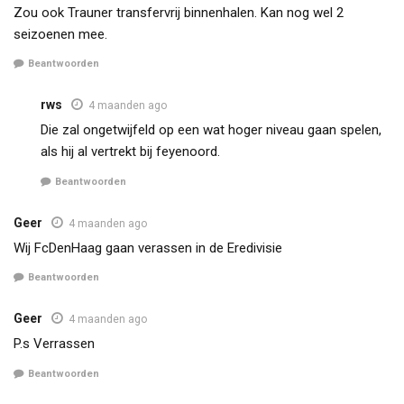
Zou ook Trauner transfervrij binnenhalen. Kan nog wel 2
seizoenen mee.
Beantwoorden
rws
4 maanden ago
Die zal ongetwijfeld op een wat hoger niveau gaan spelen,
als hij al vertrekt bij feyenoord.
Beantwoorden
Geer
4 maanden ago
Wij FcDenHaag gaan verassen in de Eredivisie
Beantwoorden
Geer
4 maanden ago
P.s Verrassen
Beantwoorden