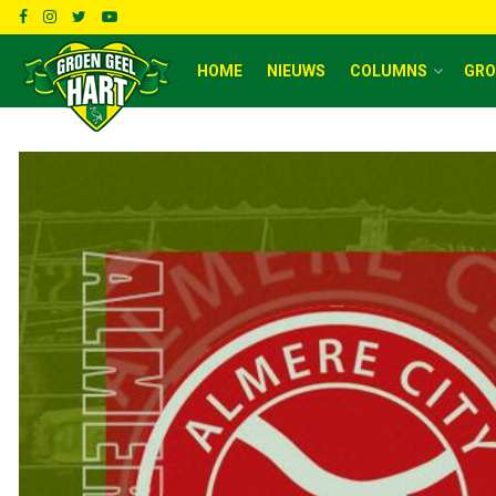
HOME
NIEUWS
COLUMNS
GRO