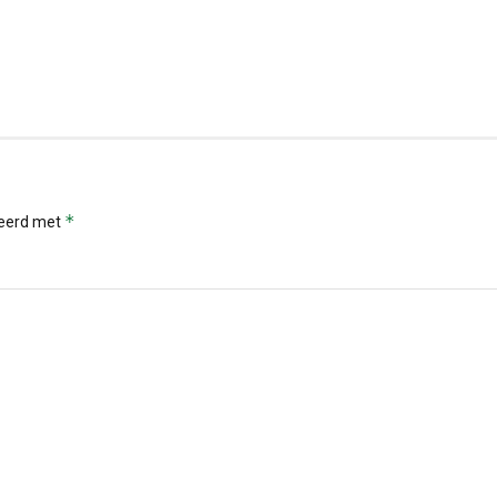
*
keerd met