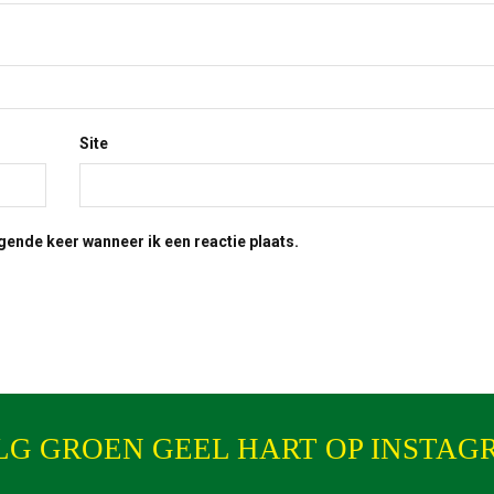
Site
gende keer wanneer ik een reactie plaats.
LG GROEN GEEL HART OP INSTAG