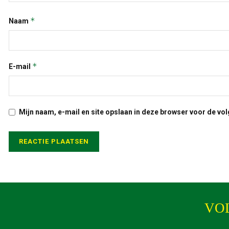
*
Naam
*
E-mail
Mijn naam, e-mail en site opslaan in deze browser voor de vol
VO