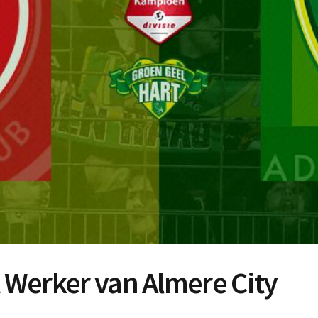
t Werker van Almere City