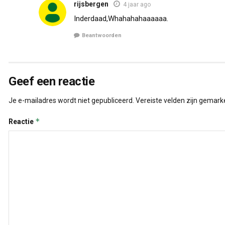
rijsbergen
4 jaar ago
Inderdaad,Whahahahaaaaaa.
Beantwoorden
Geef een reactie
Je e-mailadres wordt niet gepubliceerd.
Vereiste velden zijn gemar
*
Reactie