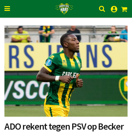
ADO rekent tegen PSV op Becker