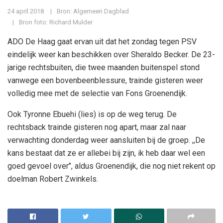
24 april 2018
Bron: Algemeen Dagblad
Bron foto: Richard Mulder
ADO De Haag gaat ervan uit dat het zondag tegen PSV
eindelijk weer kan beschikken over Sheraldo Becker. De 23-
jarige rechtsbuiten, die twee maanden buitenspel stond
vanwege een bovenbeenblessure, trainde gisteren weer
volledig mee met de selectie van Fons Groenendijk.
Ook Tyronne Ebuehi (lies) is op de weg terug. De
rechtsback trainde gisteren nog apart, maar zal naar
verwachting donderdag weer aansluiten bij de groep. ,,De
kans bestaat dat ze er allebei bij zijn, ik heb daar wel een
goed gevoel over’’, aldus Groenendijk, die nog niet rekent op
doelman Robert Zwinkels.