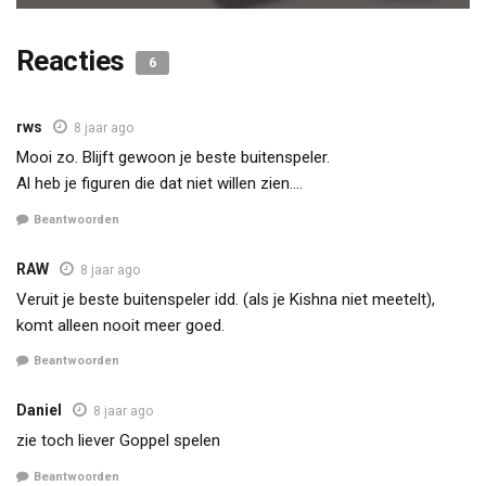
Reacties
6
rws
8 jaar ago
Mooi zo. Blijft gewoon je beste buitenspeler.
Al heb je figuren die dat niet willen zien….
Beantwoorden
RAW
8 jaar ago
Veruit je beste buitenspeler idd. (als je Kishna niet meetelt),
komt alleen nooit meer goed.
Beantwoorden
Daniel
8 jaar ago
zie toch liever Goppel spelen
Beantwoorden