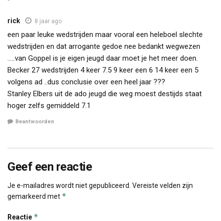
rick
8 jaar ago
een paar leuke wedstrijden maar vooral een heleboel slechte
wedstrijden en dat arrogante gedoe nee bedankt wegwezen
…..van Goppel is je eigen jeugd daar moet je het meer doen.
Becker 27 wedstrijden 4 keer 7.5 9 keer een 6 14 keer een 5
volgens ad ..dus conclusie over een heel jaar ???
Stanley Elbers uit de ado jeugd die weg moest destijds staat
hoger zelfs gemiddeld 7.1
Beantwoorden
Geef een reactie
Je e-mailadres wordt niet gepubliceerd.
Vereiste velden zijn
*
gemarkeerd met
*
Reactie