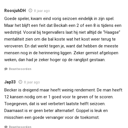
RoosjuhDH
8 jaar ago
Goede speler, kwam eind vorig seizoen eindelijk in zijn spel.
Maar het blijft een feit dat Beckah een 2 of een 8 is tijdens een
wedstrijd. Vooral bij tegenvallers laat hij niet alltijd de “Haagse”
mentaliteit zien om die bal koste wat het kost weer terug te
veroveren. En dat werkt tegen je, want dat hebben de meeste
mensen nog in de herinnering liggen. Zeker gemist afgelopen
weken, dan had je zeker hoger op de ranglijst gestaan.
Beantwoorden
Jap33
8 jaar ago
Becker is dreigend maar heeft weinig rendement. De man heeft
12 kansen nodig om er 1 goed voor te geven of te scoren.
Toegegeven, dat is wel verbetert laatste helft seizoen.
Daarnaast is er geen beter alternatief. Goppel is leuk en
misschien een goede vervanger voor de toekomst.
Beantwoorden