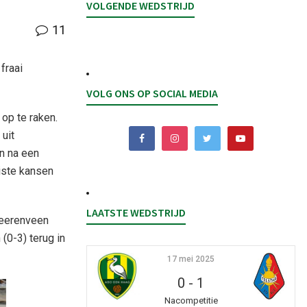
VOLGENDE WEDSTRIJD
11
fraai
VOLG ONS OP SOCIAL MEDIA
 op te raken.
uit
n na een
miste kansen
LAATSTE WEDSTRIJD
 Heerenveen
(0-3) terug in
17 mei 2025
0
-
1
Nacompetitie