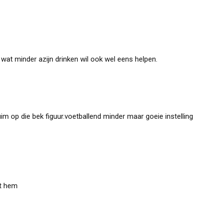
wat minder azijn drinken wil ook wel eens helpen.
uim op die bek figuur.voetballend minder maar goeie instelling
et hem