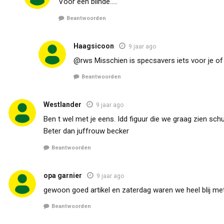
Voor een blinde…..
Beantwoorden
Haagsicoon
9 jaar ago
@rws Misschien is specsavers iets voor je of 
Beantwoorden
Westlander
9 jaar ago
Ben t wel met je eens. Idd figuur die we graag zien sch
Beter dan juffrouw becker
Beantwoorden
opa garnier
9 jaar ago
gewoon goed artikel en zaterdag waren we heel blij m
Beantwoorden