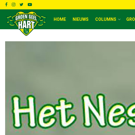
HOME
NIEUWS
COLUMNS
GRO