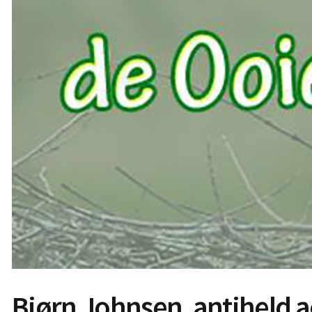
Bjørn Johnsen, antiheld 