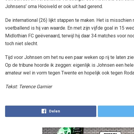
Johnsens’ oma Hooiveld er ook uit had gerend.
De international (26) lijkt stappen te maken. Het is misschien
voetballend is hij van waarde. En met zijn vijfde goal in 15 wed
Midlothian FC geëvenaard, terwijl hij daar 34 matches voor nod
toch niet slecht.
Tijd voor Johnsen om het nu een paar weken op rij te laten zi
Op de tribune hoorde ik zeggen: eigenlijk is Johnsen een hele
amateur wel in vorm tegen Twente en hopelijk ook tegen Roda
Tekst: Terence Garnier