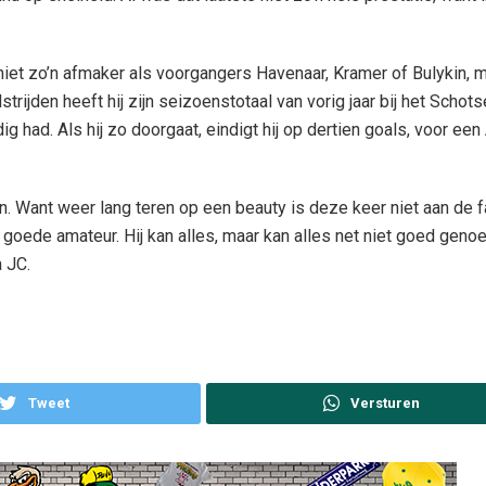
 niet zo’n afmaker als voorgangers Havenaar, Kramer of Bulykin, 
strijden heeft hij zijn seizoenstotaal van vorig jaar bij het Schot
ig had. Als hij zo doorgaat, eindigt hij op dertien goals, voor ee
en. Want weer lang teren op een beauty is deze keer niet aan de 
 goede amateur. Hij kan alles, maar kan alles net niet goed genoe
 JC.
Tweet