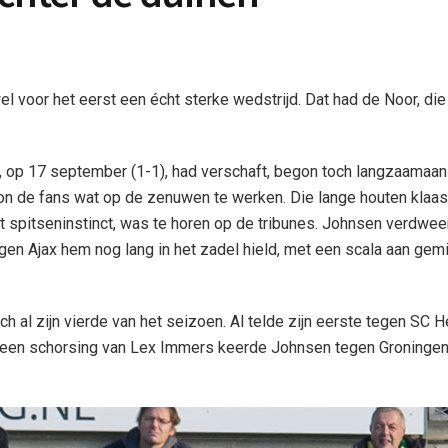
 voor het eerst een écht sterke wedstrijd. Dat had de Noor, die 
jax, op 17 september (1-1), had verschaft, begon toch langzaamaan
n de fans wat op de zenuwen te werken. Die lange houten klaas 
t spitseninstinct, was te horen op de tribunes. Johnsen verdwee
egen Ajax hem nog lang in het zadel hield, met een scala aan ge
ch al zijn vierde van het seizoen. Al telde zijn eerste tegen SC
n een schorsing van Lex Immers keerde Johnsen tegen Groningen 