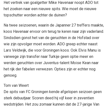
Het vertrek van goalgetter Mike Havenaar noopt ADO tot
het zoeken naar een nieuwe spits. Wie moet de nieuwe
topschutter worden achter de duinen?
Na twee seizoenen, waarin de Japanner 27 treffers maakte,
koos Havenaar ervoor om terug te keren naar zijn vaderland.
Sindsdien gonst het van de geruchten in de Hofstad over
wie zijn opvolger moet worden. ADO greep echter naast
Lars Veldwijk, die voor Groningen koos. Ook Elvis Manu is
vanwege zijn transfer naar Turkije geen optie meer en
werden geruchten over Juventus-talent Moise Kean naar
het rijk der fabelen verwezen. Opties zijn er echter nog
genoeg.
Tom van Weert
De spits van FC Groningen kende afgelopen seizoen geen
sterk debuutjaar. Scoren deed hij vijf keer in zeventien
wedstrijden. Het zou zomaar kunnen dat de 27-jarige Van