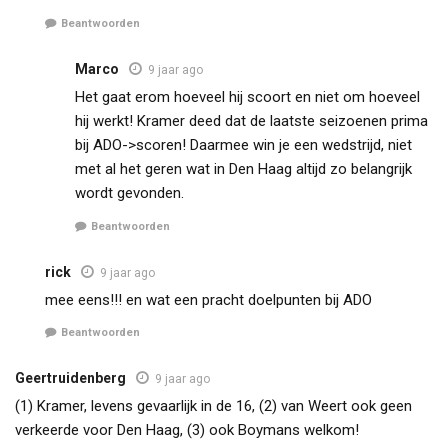
Beantwoorden
Marco
9 jaar ago
Het gaat erom hoeveel hij scoort en niet om hoeveel
hij werkt! Kramer deed dat de laatste seizoenen prima
bij ADO->scoren! Daarmee win je een wedstrijd, niet
met al het geren wat in Den Haag altijd zo belangrijk
wordt gevonden.
Beantwoorden
rick
9 jaar ago
mee eens!!! en wat een pracht doelpunten bij ADO
Beantwoorden
Geertruidenberg
9 jaar ago
(1) Kramer, levens gevaarlijk in de 16, (2) van Weert ook geen
verkeerde voor Den Haag, (3) ook Boymans welkom!