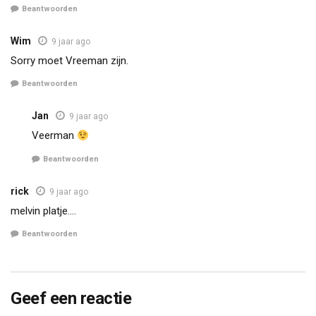
Beantwoorden
Wim
9 jaar ago
Sorry moet Vreeman zijn.
Beantwoorden
Jan
9 jaar ago
Veerman
Beantwoorden
rick
9 jaar ago
melvin platje….
Beantwoorden
Geef een reactie