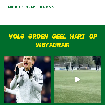
STAND KEUKEN KAMPIOEN DIVISIE
VOLG GROEN GEEL HART OP
INSTAGRAM