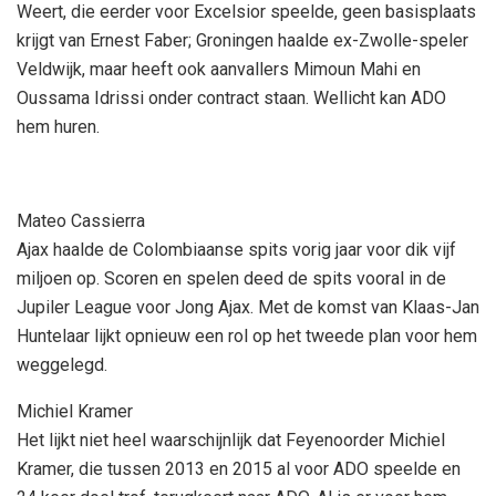
Weert, die eerder voor Excelsior speelde, geen basisplaats
krijgt van Ernest Faber; Groningen haalde ex-Zwolle-speler
Veldwijk, maar heeft ook aanvallers Mimoun Mahi en
Oussama Idrissi onder contract staan. Wellicht kan ADO
hem huren.
Mateo Cassierra
Ajax haalde de Colombiaanse spits vorig jaar voor dik vijf
miljoen op. Scoren en spelen deed de spits vooral in de
Jupiler League voor Jong Ajax. Met de komst van Klaas-Jan
Huntelaar lijkt opnieuw een rol op het tweede plan voor hem
weggelegd.
Michiel Kramer
Het lijkt niet heel waarschijnlijk dat Feyenoorder Michiel
Kramer, die tussen 2013 en 2015 al voor ADO speelde en