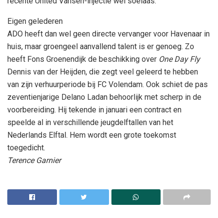
recente United Vansen-injectie wel soelaas.
Eigen gelederen
ADO heeft dan wel geen directe vervanger voor Havenaar in
huis, maar groengeel aanvallend talent is er genoeg. Zo
heeft Fons Groenendijk de beschikking over
One Day Fly
Dennis van der Heijden, die zegt veel geleerd te hebben
van zijn verhuurperiode bij FC Volendam. Ook schiet de pas
zeventienjarige Delano Ladan behoorlijk met scherp in de
voorbereiding. Hij tekende in januari een contract en
speelde al in verschillende jeugdelftallen van het
Nederlands Elftal. Hem wordt een grote toekomst
toegedicht.
Terence Garnier