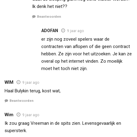
Ik denk het niet??
Beantwoorden
ADOFAN
9 jaar ago
er zijn nog zoveel spelers waar de
contracten van aflopen of die geen contract
hebben. Ze zijn voor het uitzoeken. Je kan ze
overal op het internet vinden. Zo moeilijk
moet het toch niet zijn.
WIM
9 jaar ago
Haal Bulykin terug, kost wat,
Beantwoorden
Wim
9 jaar ago
Ik zou graag Vreeman in de spits zien. Levensgevaarlijk en
supersterk.