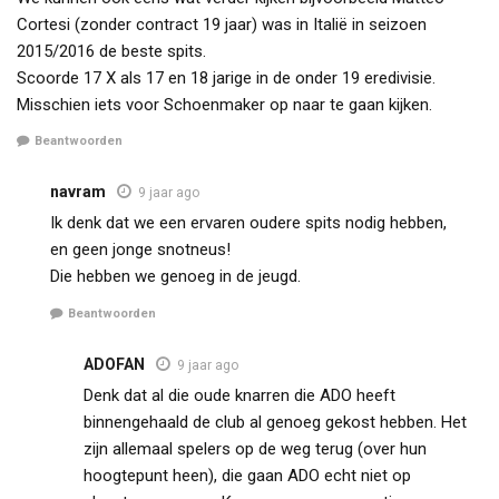
Cortesi (zonder contract 19 jaar) was in Italië in seizoen
2015/2016 de beste spits.
Scoorde 17 X als 17 en 18 jarige in de onder 19 eredivisie.
Misschien iets voor Schoenmaker op naar te gaan kijken.
Beantwoorden
navram
9 jaar ago
Ik denk dat we een ervaren oudere spits nodig hebben,
en geen jonge snotneus!
Die hebben we genoeg in de jeugd.
Beantwoorden
ADOFAN
9 jaar ago
Denk dat al die oude knarren die ADO heeft
binnengehaald de club al genoeg gekost hebben. Het
zijn allemaal spelers op de weg terug (over hun
hoogtepunt heen), die gaan ADO echt niet op