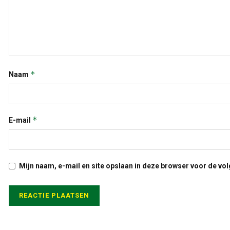
*
Naam
*
E-mail
Mijn naam, e-mail en site opslaan in deze browser voor de vol