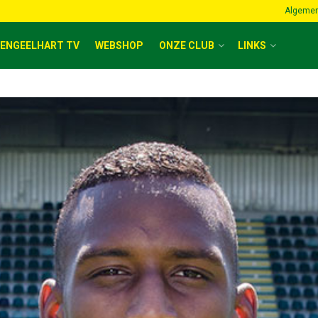
Algemen
ENGEELHART TV
WEBSHOP
ONZE CLUB
LINKS