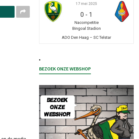
17 mei 2025
0
-
1
Nacompetitie
Bingoal Stadion
ADO Den Haag – SC Telstar
BEZOEK ONZE WEBSHOP
g en de media