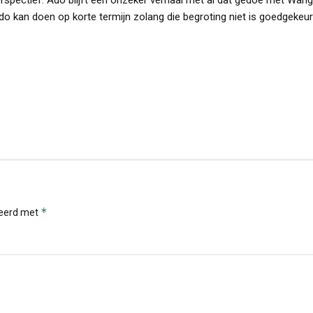
o kan doen op korte termijn zolang die begroting niet is goedgekeur
*
keerd met