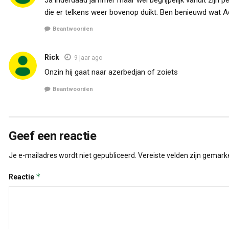
die er telkens weer bovenop duikt. Ben benieuwd wat Ad
Beantwoorden
Rick
9 jaar ago
Onzin hij gaat naar azerbedjan of zoiets
Beantwoorden
Geef een reactie
Je e-mailadres wordt niet gepubliceerd.
Vereiste velden zijn gemar
*
Reactie