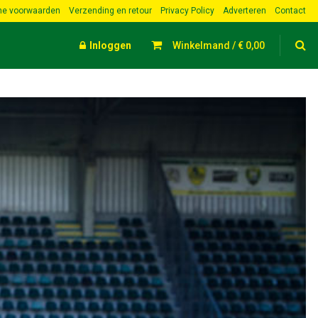
e voorwaarden
Verzending en retour
Privacy Policy
Adverteren
Contact
Inloggen
Winkelmand /
€
0,00