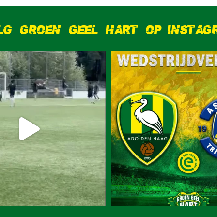
LG GROEN GEEL HART OP INSTAG