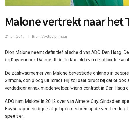
Malone vertrekt naar het 
21 juni 2017
Bron: Voetbalprimeur
Dion Malone neemt definitief afscheid van ADO Den Haag. De r
bij Kayserispor. Dat meldt de Turkse club via de officiële kanal
De zaakwaarnemer van Malone bevestigde onlangs in gesprek
Shmona, een ploeg uit Israël. Hij zei daar direct bij dat er o
verdediger annex middenvelder, wiens contract in Den Haag op 1
ADO nam Malone in 2012 over van Almere City. Sindsdien speeld
Kayserispor eindigde afgelopen seizoen op de veertiende pla
speelt er.