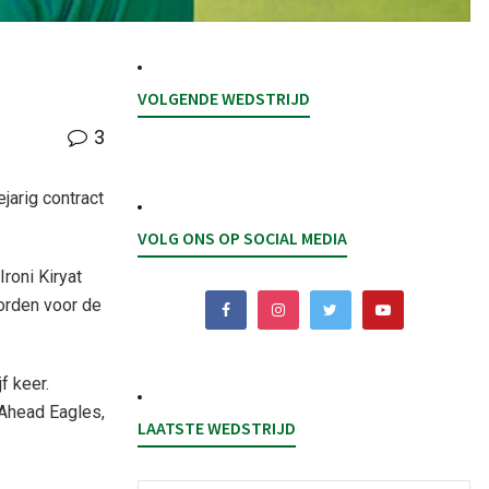
VOLGENDE WEDSTRIJD
3
jarig contract
VOLG ONS OP SOCIAL MEDIA
oni Kiryat
worden voor de
f keer.
 Ahead Eagles,
LAATSTE WEDSTRIJD