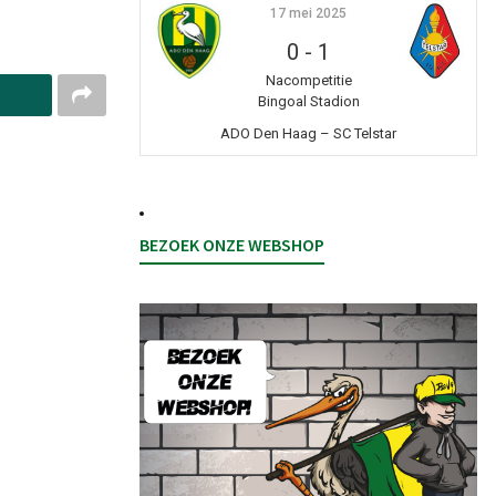
17 mei 2025
0
-
1
Nacompetitie
Bingoal Stadion
ADO Den Haag – SC Telstar
BEZOEK ONZE WEBSHOP