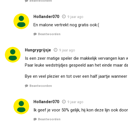
Beantwoorden
Hollander070
9 jaar ago
En malone vertrekt nog gratis ook:(
Beantwoorden
Hungrygrijsje
9 jaar ago
Is een zeer matige speler die makkelijk vervangen kan
Paar leuke wedstrijdjes gespeeld aan het einde maar 
Bye en veel plezier en tot over een half jaartje wanne
Beantwoorden
Hollander070
9 jaar ago
Ik geef je voor 50% gelijk, hij kon deze lijn ook do
Beantwoorden