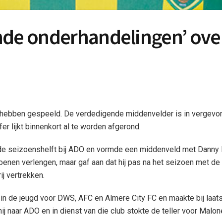
nde onderhandelingen’ ove
te hebben gespeeld. De verdedigende middenvelder is in vergevo
r lijkt binnenkort al te worden afgerond.
de seizoenshelft bij ADO en vormde een middenveld met Danny 
eizoenen verlengen, maar gaf aan dat hij pas na het seizoen met de 
j vertrekken.
e in de jeugd voor DWS, AFC en Almere City FC en maakte bij la
hij naar ADO en in dienst van die club stokte de teller voor Malon