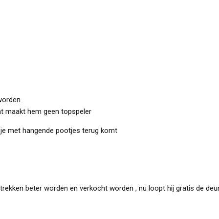
 worden
dat maakt hem geen topspeler
er je met hangende pootjes terug komt
ortrekken beter worden en verkocht worden , nu loopt hij gratis de deur