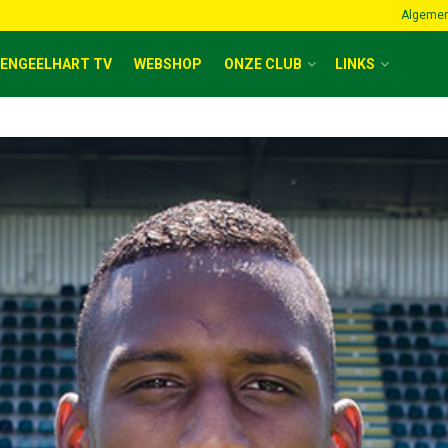
Algemen
ENGEELHART TV
WEBSHOP
ONZE CLUB
LINKS