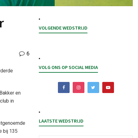
r
VOLGENDE WEDSTRIJD
6
VOLG ONS OP SOCIAL MEDIA
rderde
Bakker en
club in
LAATSTE WEDSTRIJD
atstgenoemde
e bij 135