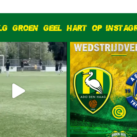
LG GROEN GEEL HART OP INSTAG