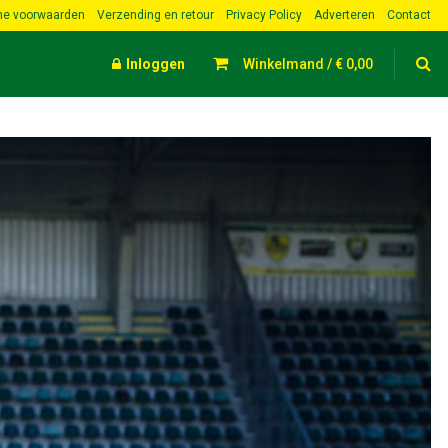
e voorwaarden
Verzending en retour
Privacy Policy
Adverteren
Contact
Inloggen
Winkelmand /
€
0,00