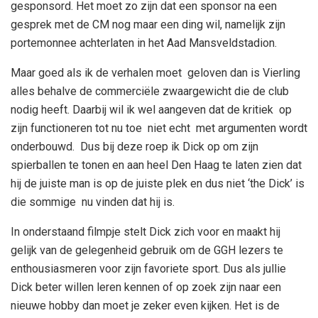
gesponsord. Het moet zo zijn dat een sponsor na een
gesprek met de CM nog maar een ding wil, namelijk zijn
portemonnee achterlaten in het Aad Mansveldstadion.
Maar goed als ik de verhalen moet geloven dan is Vierling
alles behalve de commerciële zwaargewicht die de club
nodig heeft. Daarbij wil ik wel aangeven dat de kritiek op
zijn functioneren tot nu toe niet echt met argumenten wordt
onderbouwd. Dus bij deze roep ik Dick op om zijn
spierballen te tonen en aan heel Den Haag te laten zien dat
hij de juiste man is op de juiste plek en dus niet ‘the Dick’ is
die sommige nu vinden dat hij is.
In onderstaand filmpje stelt Dick zich voor en maakt hij
gelijk van de gelegenheid gebruik om de GGH lezers te
enthousiasmeren voor zijn favoriete sport. Dus als jullie
Dick beter willen leren kennen of op zoek zijn naar een
nieuwe hobby dan moet je zeker even kijken. Het is de