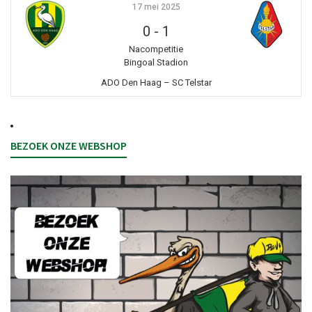
17 mei 2025
0
-
1
Nacompetitie
Bingoal Stadion
ADO Den Haag – SC Telstar
BEZOEK ONZE WEBSHOP