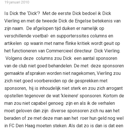
19 januari 2010
Is Dick the ‘Dick’? Met de eerste Dick bedoel ik Dick
Vierling en met de tweede Dick de Engelse betekenis van
zijn naam. De afgelopen tijd duiken er namelijk op
verschillende voetbal- en supporterssites columns en
artikelen op waarin met name flinke kritiek wordt geuit op
het functioneren van Commercieel directeur Dick Vierling.
Volgens deze columns zou Dick een aantal sponsoren
van de club niet goed behandelen. De met deze sponsoren
gemaakte afspraken worden niet nagekomen, Vierling zou
zich niet goed voorbereiden op de gesprekken met
sponsoren, hij is inhoudelijk niet sterk en zou zich arrogant
opstellen tegenover de wat ‘kleinere’ sponsoren. Kortom de
man zou niet capabel genoeg zijn en als ik de verhalen
moet geloven dan zijn diverse sponsoren zich nu aan het
beraden of ze met deze man aan het roer hun geld nog wel
in FC Den Haag moeten steken. Als dat zo is dan is dat een