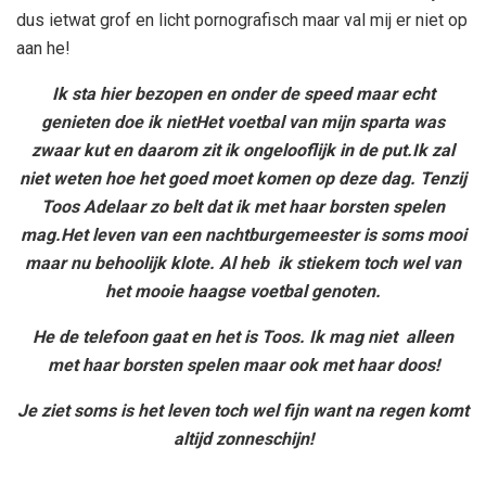
dus ietwat grof en licht pornografisch maar val mij er niet op
aan he!
Ik sta hier bezopen en onder de speed maar echt
genieten doe ik niet
Het voetbal van mijn sparta was
zwaar kut en daarom zit ik ongelooflijk in de put.
Ik zal
niet weten hoe het goed moet komen op deze dag. Tenzij
Toos Adelaar zo belt dat ik met haar borsten spelen
mag.
Het leven van een nachtburgemeester is soms mooi
maar nu behoolijk klote. Al heb ik stiekem toch wel van
het mooie haagse voetbal genoten.
He de telefoon gaat en het is Toos. Ik mag niet alleen
met haar borsten spelen maar ook met haar doos!
Je ziet soms is het leven toch wel fijn want na regen komt
altijd zonneschijn!