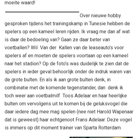
moeite waard!
Over nieuwe hobby
gesproken tijdens het trainingskamp in Tunesie hebben de
spelers op een kameel leren rijden. Ik vraag me dan af wat
is daar de bedoeling van? Gaan ze daar beter van
voetballen? Wil Van der Kallen van de leaseauto’s voor
spelers af en moeten de spelers voortaan op een kameel
naar het stadion? Op de foto’s was duidelijk te zien dat de
spelers in ieder geval behoorlijk onder de indruk waren van
de grote bulten. En als ik aan grote bulten denk, in
combinatie met de komende tegenstander, dan denk ik
toch weer aan voetbalmilf Toos Adelaar en haar heerlijke
bulten om vervolgens uit te komen bij de geluksvogel die
daar iedere dag mee mag spelen (nee niet Harold Wapenaar
dat is geweest) haar echtgenoot Frans Adelaar. Deze vogel
is immers op dit moment trainer van Sparta Rotterdam.