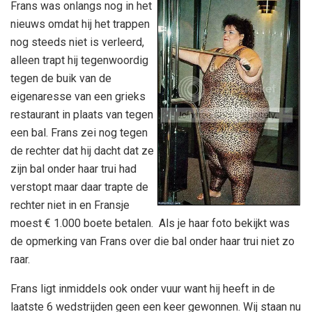
Frans was onlangs nog in het
nieuws omdat hij het trappen
nog steeds niet is verleerd,
alleen trapt hij tegenwoordig
tegen de buik van de
eigenaresse van een grieks
restaurant in plaats van tegen
een bal. Frans zei nog tegen
de rechter dat hij dacht dat ze
zijn bal onder haar trui had
verstopt maar daar trapte de
rechter niet in en Fransje
moest € 1.000 boete betalen. Als je haar foto bekijkt was
de opmerking van Frans over die bal onder haar trui niet zo
raar.
Frans ligt inmiddels ook onder vuur want hij heeft in de
laatste 6 wedstrijden geen een keer gewonnen. Wij staan nu