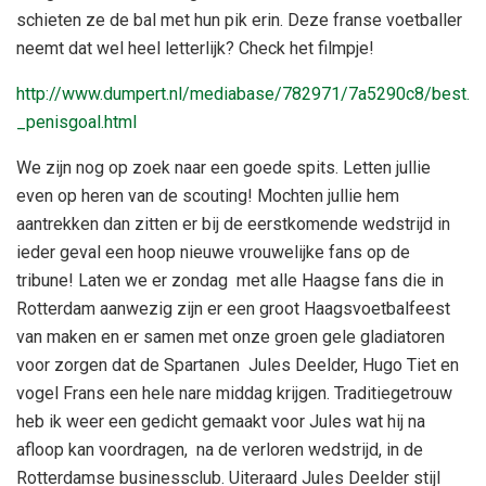
schieten ze de bal met hun pik erin. Deze franse voetballer
neemt dat wel heel letterlijk? Check het filmpje!
http://www.dumpert.nl/mediabase/782971/7a5290c8/best.
_penisgoal.html
We zijn nog op zoek naar een goede spits. Letten jullie
even op heren van de scouting! Mochten jullie hem
aantrekken dan zitten er bij de eerstkomende wedstrijd in
ieder geval een hoop nieuwe vrouwelijke fans op de
tribune! Laten we er zondag met alle Haagse fans die in
Rotterdam aanwezig zijn er een groot Haagsvoetbalfeest
van maken en er samen met onze groen gele gladiatoren
voor zorgen dat de Spartanen Jules Deelder, Hugo Tiet en
vogel Frans een hele nare middag krijgen. Traditiegetrouw
heb ik weer een gedicht gemaakt voor Jules wat hij na
afloop kan voordragen, na de verloren wedstrijd, in de
Rotterdamse businessclub. Uiteraard Jules Deelder stijl