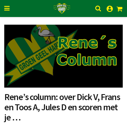
Rene’s column: over Dick V, Frans
en Toos A, Jules D en scoren met
je …