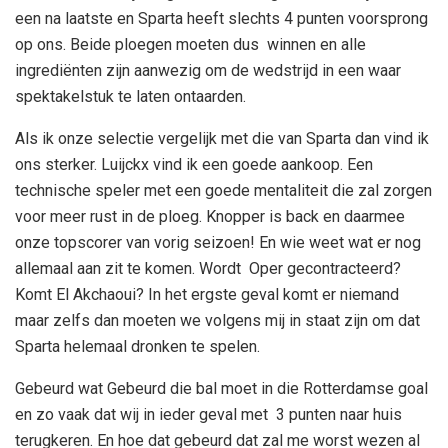
een na laatste en Sparta heeft slechts 4 punten voorsprong
op ons. Beide ploegen moeten dus winnen en alle
ingrediënten zijn aanwezig om de wedstrijd in een waar
spektakelstuk te laten ontaarden.
Als ik onze selectie vergelijk met die van Sparta dan vind ik
ons sterker. Luijckx vind ik een goede aankoop. Een
technische speler met een goede mentaliteit die zal zorgen
voor meer rust in de ploeg. Knopper is back en daarmee
onze topscorer van vorig seizoen! En wie weet wat er nog
allemaal aan zit te komen. Wordt Oper gecontracteerd?
Komt El Akchaoui? In het ergste geval komt er niemand
maar zelfs dan moeten we volgens mij in staat zijn om dat
Sparta helemaal dronken te spelen.
Gebeurd wat Gebeurd die bal moet in die Rotterdamse goal
en zo vaak dat wij in ieder geval met 3 punten naar huis
terugkeren. En hoe dat gebeurd dat zal me worst wezen al