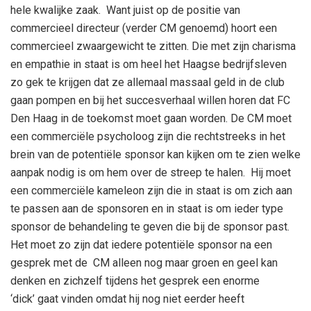
hele kwalijke zaak. Want juist op de positie van
commercieel directeur (verder CM genoemd) hoort een
commercieel zwaargewicht te zitten. Die met zijn charisma
en empathie in staat is om heel het Haagse bedrijfsleven
zo gek te krijgen dat ze allemaal massaal geld in de club
gaan pompen en bij het succesverhaal willen horen dat FC
Den Haag in de toekomst moet gaan worden. De CM moet
een commerciële psycholoog zijn die rechtstreeks in het
brein van de potentiële sponsor kan kijken om te zien welke
aanpak nodig is om hem over de streep te halen. Hij moet
een commerciële kameleon zijn die in staat is om zich aan
te passen aan de sponsoren en in staat is om ieder type
sponsor de behandeling te geven die bij de sponsor past.
Het moet zo zijn dat iedere potentiële sponsor na een
gesprek met de CM alleen nog maar groen en geel kan
denken en zichzelf tijdens het gesprek een enorme
‘dick’ gaat vinden omdat hij nog niet eerder heeft